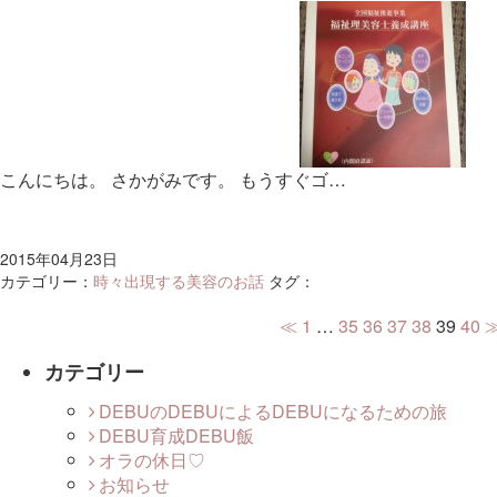
こんにちは。 さかがみです。 もうすぐゴ…
2015年04月23日
カテゴリー：
時々出現する美容のお話
タグ：
≪
1
…
35
36
37
38
39
40
カテゴリー
DEBUのDEBUによるDEBUになるための旅
DEBU育成DEBU飯
オラの休日♡
お知らせ