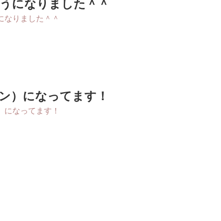
うになりました＾＾
ン）になってます！