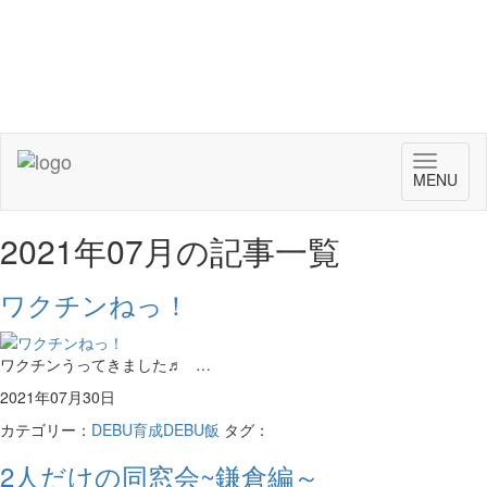
Toggle
MENU
navigat
2021年07月の記事一覧
ワクチンねっ！
ワクチンうってきました♬ …
2021年07月30日
カテゴリー：
DEBU育成DEBU飯
タグ：
2人だけの同窓会~鎌倉編～