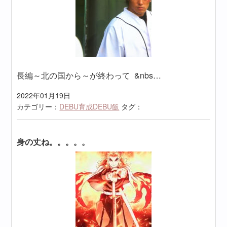
長編～北の国から～が終わって &nbs…
2022年01月19日
カテゴリー：
DEBU育成DEBU飯
タグ：
身の丈ね。。。。。