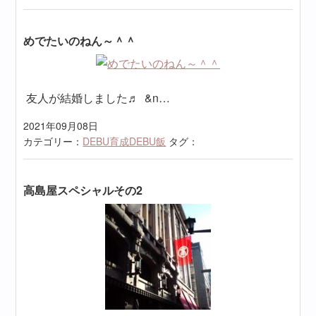
めでたいのねん～＾＾
友人が結婚しました♬ &n…
2021年09月08日
カテゴリー：
DEBU育成DEBU飯
タグ：
高島屋スペシャルその2