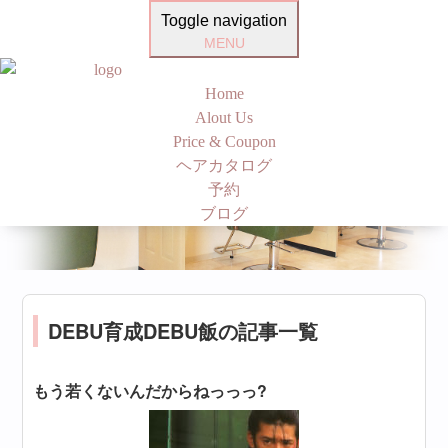
Toggle navigation
MENU
Home
Alout Us
Price & Coupon
ヘアカタログ
予約
ブログ
DEBU育成DEBU飯の記事一覧
もう若くないんだからねっっっ?