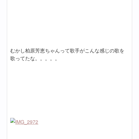
むかし柏原芳恵ちゃんって歌手がこんな感じの歌を
歌ってたな。。。。。