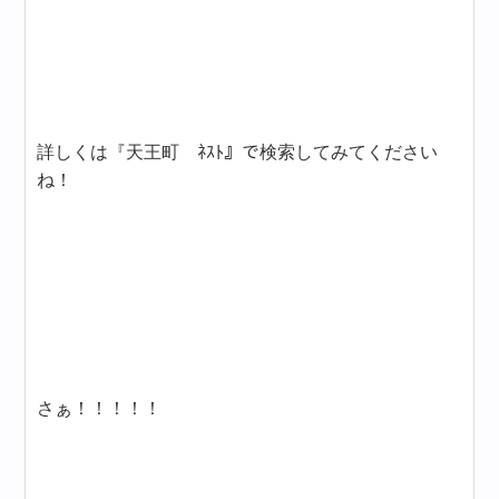
詳しくは『天王町 ﾈｽﾄ』で検索してみてください
ね！
さぁ！！！！！