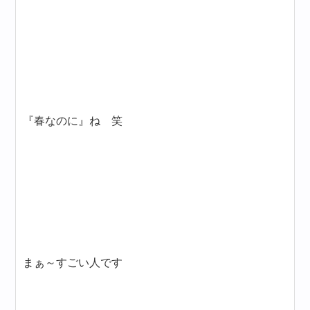
『春なのに』ね 笑
まぁ～すごい人です