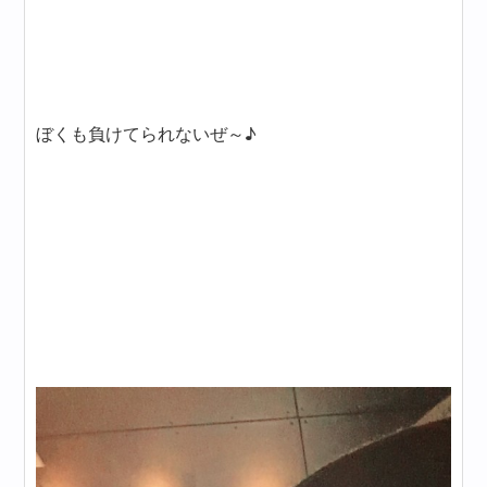
ぼくも負けてられないぜ～♪