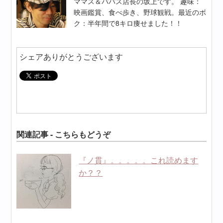
ママス＆パパス店長の坂上です。 趣味：
映画鑑賞、食べ歩き、野球観戦。最近のボ
ク：半年間で8キロ痩せました！！
シェアありがとうございます
関連記事 - こちらもどうぞ
『ノ貫』。。。。。これ読めます
か？？