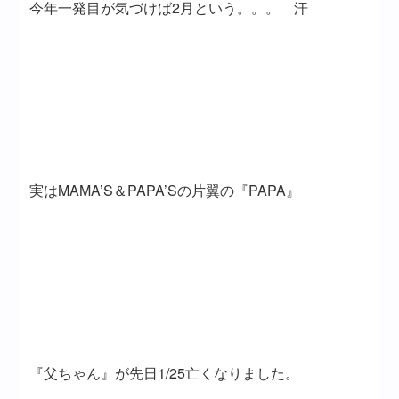
今年一発目が気づけば2月という。。。 汗
実はMAMA’S＆PAPA’Sの片翼の『PAPA』
『父ちゃん』が先日1/25亡くなりました。