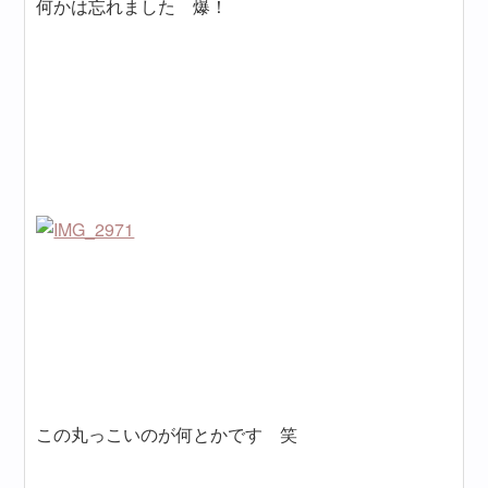
何かは忘れました 爆！
この丸っこいのが何とかです 笑