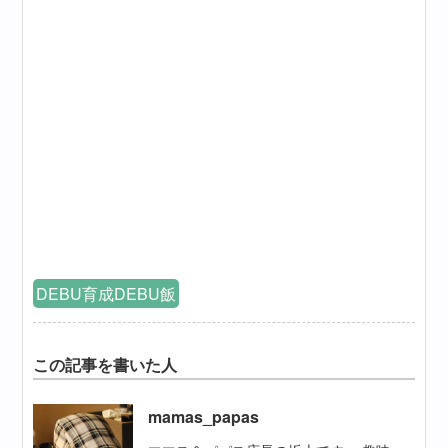
DEBU育成DEBU飯
この記事を書いた人
mamas_papas