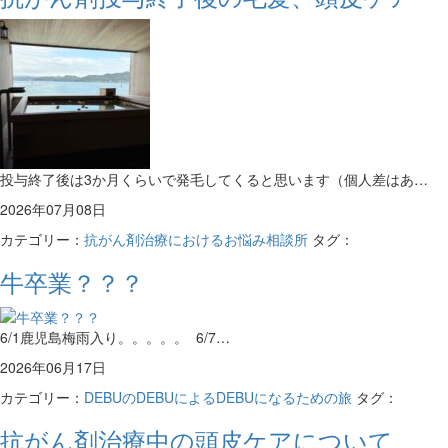
投与終了後は3か月くらいで発毛してくると思います（個人差はあ…
2026年07月08日
カテゴリー：
抗がん剤治療におけるお悩み相談所
タグ：
牛卒業？？？
6/1鹿児島梅雨入り。。。。。 6/7…
2026年06月17日
カテゴリー：
DEBUのDEBUによるDEBUになるための旅
タグ：
抗がん剤治療中の頭皮ケアについて