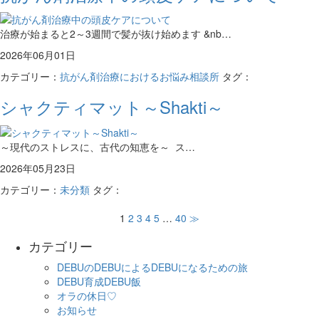
治療が始まると2～3週間で髪が抜け始めます &nb…
2026年06月01日
カテゴリー：
抗がん剤治療におけるお悩み相談所
タグ：
シャクティマット～Shakti～
～現代のストレスに、古代の知恵を～ ス…
2026年05月23日
カテゴリー：
未分類
タグ：
1
2
3
4
5
…
40
≫
カテゴリー
DEBUのDEBUによるDEBUになるための旅
DEBU育成DEBU飯
オラの休日♡
お知らせ